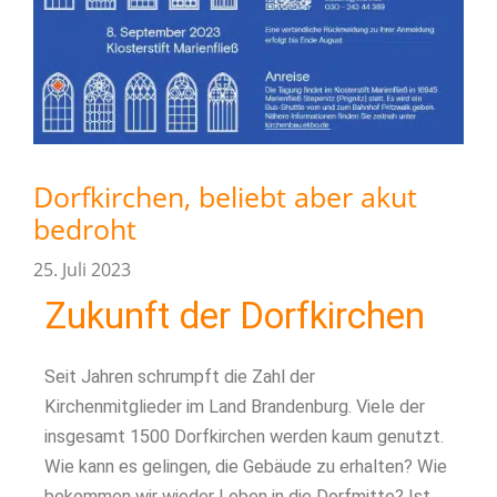
Dorfkirchen, beliebt aber akut
bedroht
25. Juli 2023
Zukunft der Dorfkirchen
Seit Jahren schrumpft die Zahl der
Kirchenmitglieder im Land Brandenburg. Viele der
insgesamt 1500 Dorfkirchen werden kaum genutzt.
Wie kann es gelingen, die Gebäude zu erhalten? Wie
bekommen wir wieder Leben in die Dorfmitte? Ist