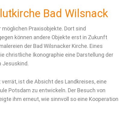
lutkirche Bad Wilsnack
r möglichen Praxisobjekte. Dort sind
egen können andere Objekte erst in Zukunft
lereien der Bad Wilsnacker Kirche. Eines
ie christliche Ikonographie eine Darstellung der
m Jesuskind.
verrät, ist die Absicht des Landkreises, eine
ule Potsdam zu entwickeln. Der Besuch von
igte ihm erneut, wie sinnvoll so eine Kooperation