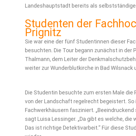
Landeshauptstadt bereits als selbstständige
Studenten der Fachhoc
Prignitz
Sie war eine der fünf Studentinnen dieser Fa
besuchten. Die Tour begann zunächst in der P
Thalmann, dem Leiter der Denkmalschutzbehör
weiter zur Wunderblutkirche in Bad Wilsnac
Die Studentin besuchte zum ersten Male die P
von der Landschaft regelrecht begeistert. So
Fachwerkhäusern fasziniert. „Beeindruckend s
sagt Luisa Lessinger. „Da gibt es welche, die
Das ist richtige Detektivarbeit.“ Für diese Stud