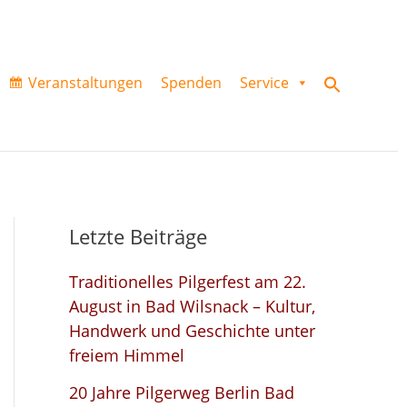
Veranstaltungen
Spenden
Service
Search
for:
Search Button
Letzte Beiträge
Traditionelles Pilgerfest am 22.
August in Bad Wilsnack – Kultur,
Handwerk und Geschichte unter
freiem Himmel
20 Jahre Pilgerweg Berlin Bad