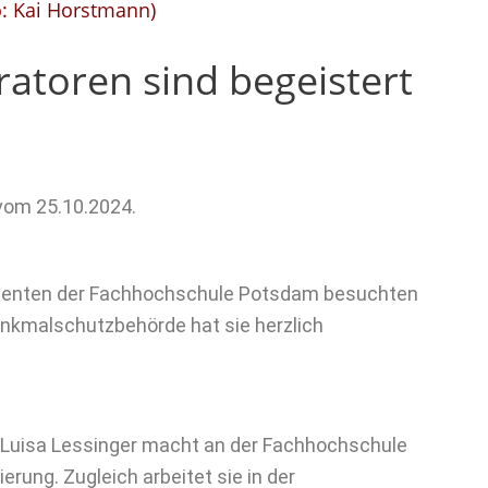
o: Kai Horstmann)
ratoren sind begeistert
 vom 25.10.2024.
udenten der Fachhochschule Potsdam besuchten
enkmalschutzbehörde hat sie herzlich
. Luisa Lessinger macht an der Fachhochschule
rung. Zugleich arbeitet sie in der