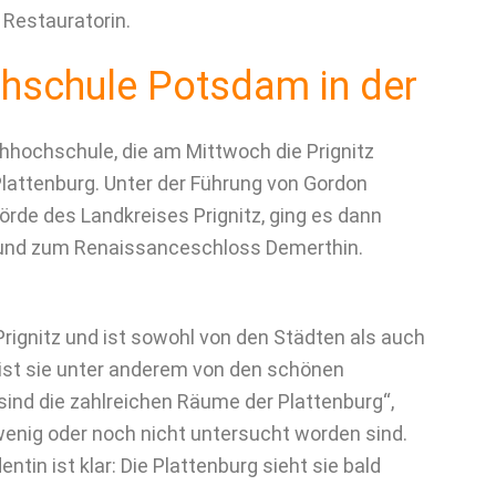
 Restauratorin.
hschule Potsdam in der
chhochschule, die am Mittwoch die Prignitz
lattenburg. Unter der Führung von Gordon
de des Landkreises Prignitz, ging es dann
k und zum Renaissanceschloss Demerthin.
rignitz und ist sowohl von den Städten als auch
 ist sie unter anderem von den schönen
ind die zahlreichen Räume der Plattenburg“,
 wenig oder noch nicht untersucht worden sind.
entin ist klar: Die Plattenburg sieht sie bald