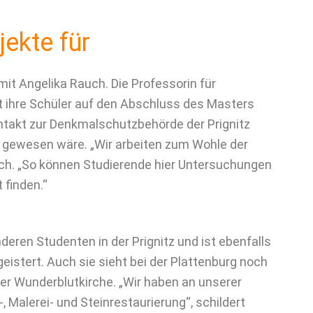
ekte für
it Angelika Rauch. Die Professorin für
t ihre Schüler auf den Abschluss des Masters
ontakt zur Denkmalschutzbehörde der Prignitz
h gewesen wäre. „Wir arbeiten zum Wohle der
ch. „So können Studierende hier Untersuchungen
finden.“
deren Studenten in der Prignitz und ist ebenfalls
istert. Auch sie sieht bei der Plattenburg noch
er Wunderblutkirche. „Wir haben an unserer
 Malerei- und Steinrestaurierung“, schildert