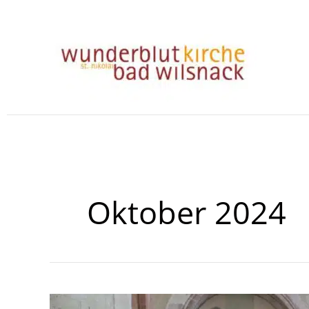
Zum
Inhalt
springen
Oktober 2024
Zukünftige