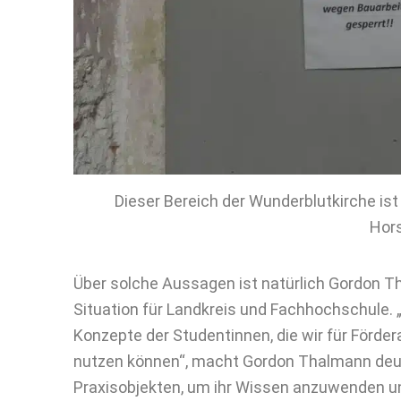
Dieser Bereich der Wunderblutkirche is
Hor
Über solche Aussagen ist natürlich Gordon Tha
Situation für Landkreis und Fachhochschule
Konzepte der Studentinnen, die wir für För
nutzen können“, macht Gordon Thalmann deutl
Praxisobjekten, um ihr Wissen anzuwenden un