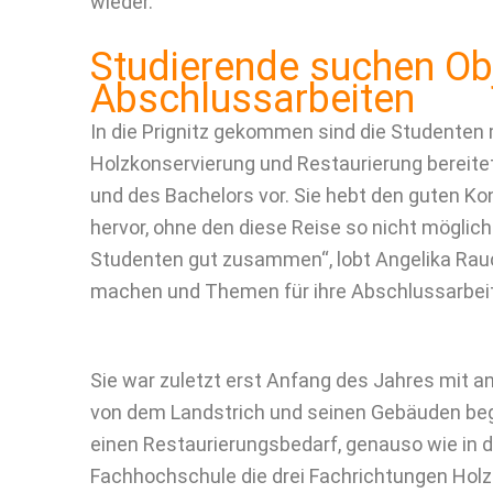
wieder.
Studierende suchen Obj
Abschlussarbeiten
In die Prignitz gekommen sind die Studenten m
Holzkonservierung und Restaurierung bereite
und des Bachelors vor. Sie hebt den guten K
hervor, ohne den diese Reise so nicht möglic
Studenten gut zusammen“, lobt Angelika Rau
machen und Themen für ihre Abschlussarbeit 
Sie war zuletzt erst Anfang des Jahres mit an
von dem Landstrich und seinen Gebäuden bege
einen Restaurierungsbedarf, genauso wie in d
Fachhochschule die drei Fachrichtungen Holz-,