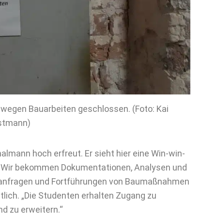
t wegen Bauarbeiten geschlossen. (Foto: Kai
stmann)
lmann hoch erfreut. Er sieht hier eine Win-win-
. „Wir bekommen Dokumentationen, Analysen und
deranfragen und Fortführungen von Baumaßnahmen
ich. „Die Studenten erhalten Zugang zu
d zu erweitern.“