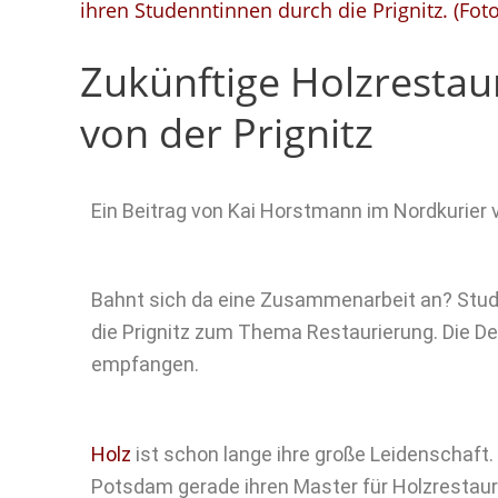
ihren Studenntinnen durch die Prignitz. (Fot
Zukünftige Holzrestau
von der Prignitz
Ein Beitrag von Kai Horstmann im Nordkurier
Bahnt sich da eine Zusammenarbeit an? St
die Prignitz zum Thema Restaurierung. Die D
empfangen.
Holz
ist schon lange ihre große Leidenschaft
Potsdam gerade ihren Master für Holzrestaurie