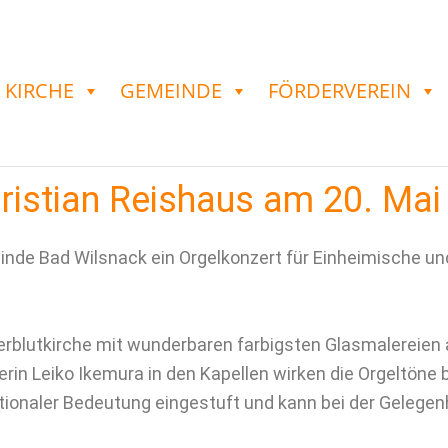
KIRCHE
GEMEINDE
FÖRDERVEREIN
ristian Reishaus am 20. Mai
inde Bad Wilsnack ein Orgelkonzert für Einheimische un
rblutkirche mit wunderbaren farbigsten Glasmalereien
in Leiko Ikemura in den Kapellen wirken die Orgeltöne 
tionaler Bedeutung eingestuft und kann bei der Gelegenh