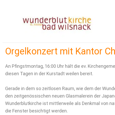
Zum
Inhalt
springen
Orgelkonzert mit Kantor Ch
An Pfingstmontag, 16:00 Uhr hält die ev. Kirchengeme
diesen Tagen in der Kurstadt weilen bereit.
Gerade in dem so zeitlosen Raum, wie dem der Wunde
den zeitgenössischen neuen Glasmalerein der Japaner
Wunderblutkirche ist mittlerweile als Denkmal von na
die Fenster besichtigt werden.